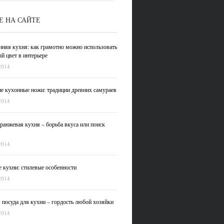
Е НА САЙТЕ
иняя кухня: как грамотно можно использовать
й цвет в интерьере
2014
е кухонные ножи: традиции древних самураев
2014
ранжевая кухня – борьба вкуса или поиск
2014
 кухни: стилевые особенности
2014
 посуда для кухни – гордость любой хозяйки
2014