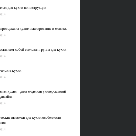
нал для кухни по инструкции
2014
проводка на кухне: планирование и монтаж
2014
дставляет собой столовая группа для кухни
2014
емонта кухни
2014
елая кухня – дань моде или универсальный
 дизайна
2014
ческие вытяжки для кухни:особенности
ения
2014