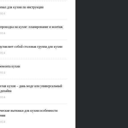
нал для кухни по инструкции
2014
проводка на кухне: планирование и монтаж
2014
дставляет собой столовая группа для кухни
2014
емонта кухни
2014
елая кухня – дань моде или универсальный
 дизайна
2014
ческие вытяжки для кухни:особенности
ения
2014