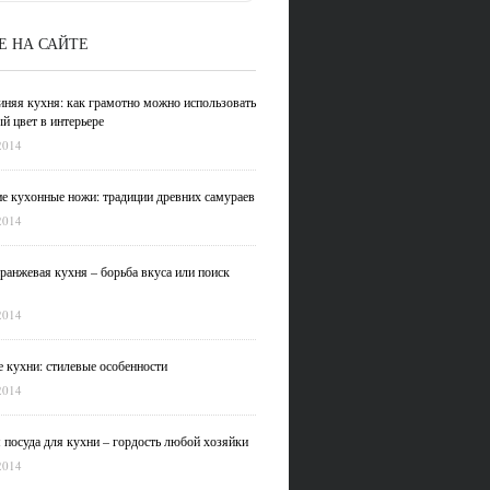
Е НА САЙТЕ
иняя кухня: как грамотно можно использовать
й цвет в интерьере
2014
е кухонные ножи: традиции древних самураев
2014
ранжевая кухня – борьба вкуса или поиск
2014
 кухни: стилевые особенности
2014
 посуда для кухни – гордость любой хозяйки
2014