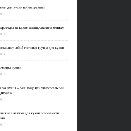
нал для кухни по инструкции
2014
проводка на кухне: планирование и монтаж
2014
дставляет собой столовая группа для кухни
2014
емонта кухни
2014
елая кухня – дань моде или универсальный
 дизайна
2014
ческие вытяжки для кухни:особенности
ения
2014