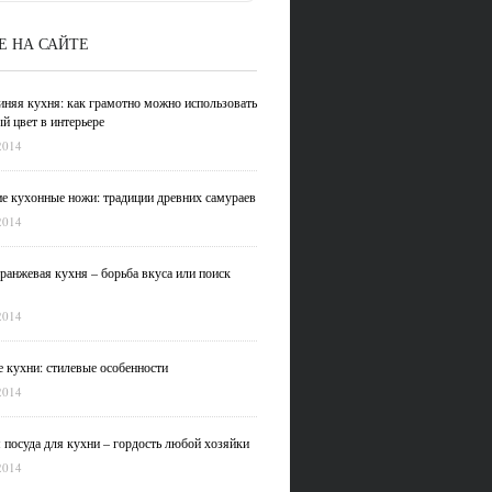
Е НА САЙТЕ
иняя кухня: как грамотно можно использовать
й цвет в интерьере
2014
е кухонные ножи: традиции древних самураев
2014
ранжевая кухня – борьба вкуса или поиск
2014
 кухни: стилевые особенности
2014
 посуда для кухни – гордость любой хозяйки
2014