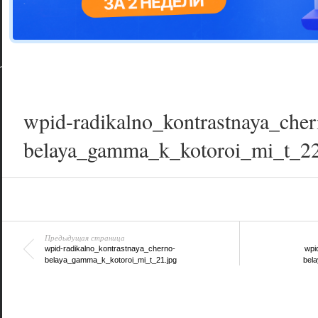
Цветовая га
варианта
wpid-radikalno_kontrastnaya_cher
belaya_gamma_k_kotoroi_mi_t_22
Предыдущая страница
wpid-radikalno_kontrastnaya_cherno-
wpi
belaya_gamma_k_kotoroi_mi_t_21.jpg
bel