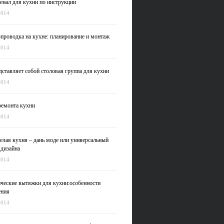
нал для кухни по инструкции
2014
проводка на кухне: планирование и монтаж
2014
дставляет собой столовая группа для кухни
2014
емонта кухни
2014
елая кухня – дань моде или универсальный
 дизайна
2014
ческие вытяжки для кухни:особенности
ения
2014