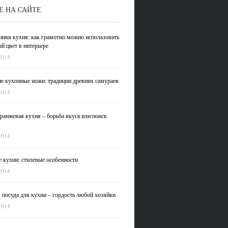
Е НА САЙТЕ
иняя кухня: как грамотно можно использовать
й цвет в интерьере
2014
е кухонные ножи: традиции древних самураев
2014
ранжевая кухня – борьба вкуса или поиск
2014
 кухни: стилевые особенности
2014
 посуда для кухни – гордость любой хозяйки
2014