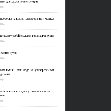
нал для кухни по инструкции
2014
проводка на кухне: планирование и монтаж
2014
дставляет собой столовая группа для кухни
2014
емонта кухни
2014
елая кухня – дань моде или универсальный
 дизайна
2014
ческие вытяжки для кухни:особенности
ения
2014