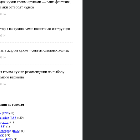
для кухни своими руками — ваша фантазия,
выки сотворят чудеса
2014
оры на кухню сами: пошаговая инструкция
2014
ыть жир на кухне – советы опытных хозяек
2014
я гамма кухни: рекомендации по выбору
ьного варианта
2014
ации по городам
n
(
RSS
) (6)
t-aside
(
RSS
) (20)
ь
(
RSS
) (1)
RSS
) (1)
овгород
(
RSS
) (1)
SS
) (79)
ток
(
RSS
) (1)