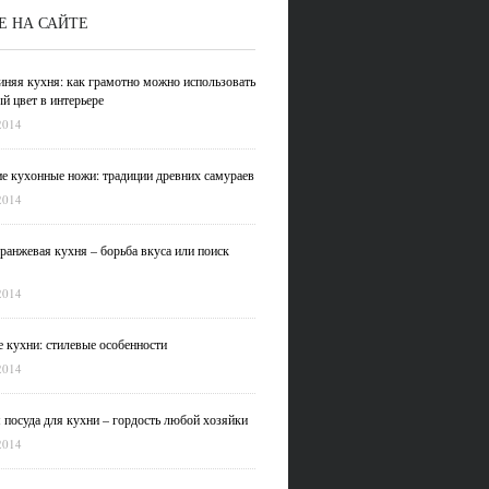
Е НА САЙТЕ
иняя кухня: как грамотно можно использовать
й цвет в интерьере
2014
е кухонные ножи: традиции древних самураев
2014
ранжевая кухня – борьба вкуса или поиск
2014
 кухни: стилевые особенности
2014
 посуда для кухни – гордость любой хозяйки
2014