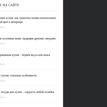
Е НА САЙТЕ
иняя кухня: как грамотно можно использовать
й цвет в интерьере
2014
е кухонные ножи: традиции древних самураев
2014
ранжевая кухня – борьба вкуса или поиск
2014
 кухни: стилевые особенности
2014
 посуда для кухни – гордость любой хозяйки
2014