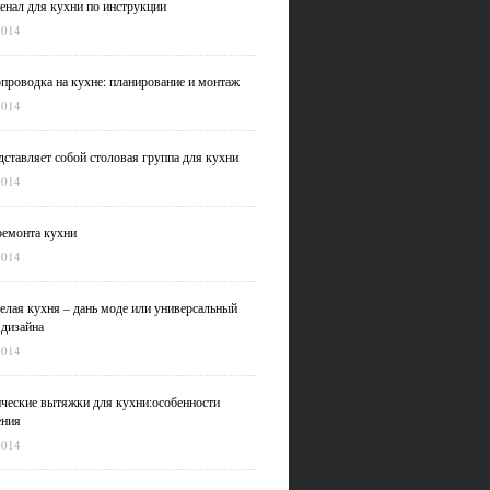
нал для кухни по инструкции
2014
проводка на кухне: планирование и монтаж
2014
дставляет собой столовая группа для кухни
2014
емонта кухни
2014
елая кухня – дань моде или универсальный
 дизайна
2014
ческие вытяжки для кухни:особенности
ения
2014