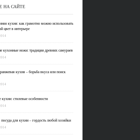
Е НА САЙТЕ
иняя кухня: как грамотно можно использовать
й цвет в интерьере
2014
е кухонные ножи: традиции древних самураев
2014
ранжевая кухня – борьба вкуса или поиск
2014
 кухни: стилевые особенности
2014
 посуда для кухни – гордость любой хозяйки
2014