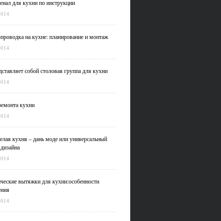
нал для кухни по инструкции
2014
проводка на кухне: планирование и монтаж
2014
дставляет собой столовая группа для кухни
2014
емонта кухни
2014
елая кухня – дань моде или универсальный
 дизайна
2014
ческие вытяжки для кухни:особенности
ения
2014