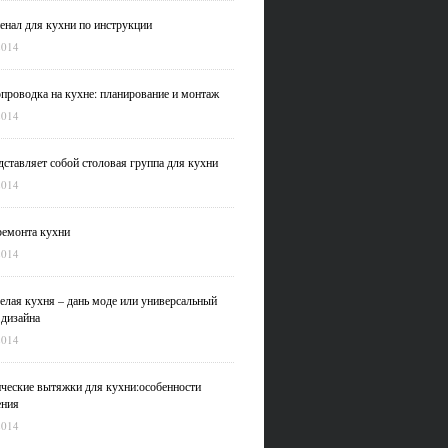
нал для кухни по инструкции
2014
проводка на кухне: планирование и монтаж
2014
дставляет собой столовая группа для кухни
2014
емонта кухни
2014
елая кухня – дань моде или универсальный
 дизайна
2014
ческие вытяжки для кухни:особенности
ения
2014