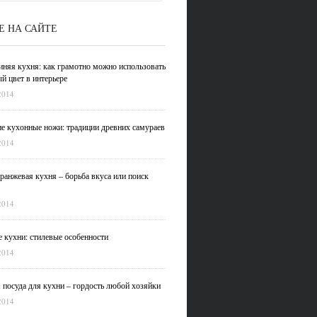
Е НА САЙТЕ
иняя кухня: как грамотно можно использовать
й цвет в интерьере
2014
е кухонные ножи: традиции древних самураев
2014
ранжевая кухня – борьба вкуса или поиск
2014
 кухни: стилевые особенности
2014
 посуда для кухни – гордость любой хозяйки
2014