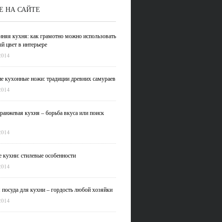
Е НА САЙТЕ
иняя кухня: как грамотно можно использовать
й цвет в интерьере
2014
е кухонные ножи: традиции древних самураев
2014
ранжевая кухня – борьба вкуса или поиск
2014
 кухни: стилевые особенности
2014
 посуда для кухни – гордость любой хозяйки
2014