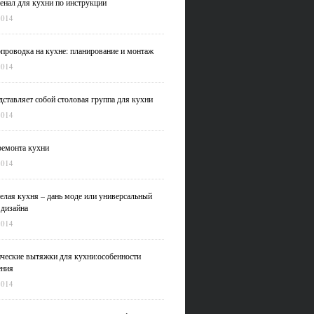
нал для кухни по инструкции
2014
проводка на кухне: планирование и монтаж
2014
дставляет собой столовая группа для кухни
2014
емонта кухни
2014
елая кухня – дань моде или универсальный
 дизайна
2014
ческие вытяжки для кухни:особенности
ения
2014