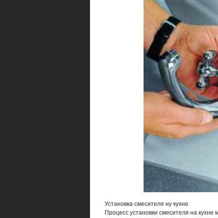
Установка смесителя ну кухне
Процесс установки смесителя на кухне м