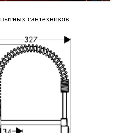
Реклама
опытных сантехников