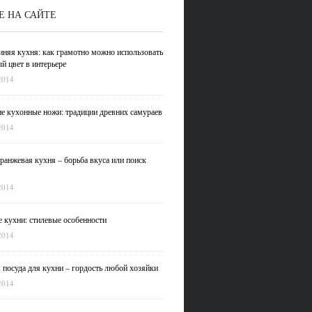
Е НА САЙТЕ
иняя кухня: как грамотно можно использовать
й цвет в интерьере
2014
е кухонные ножи: традиции древних самураев
2014
ранжевая кухня – борьба вкуса или поиск
2014
 кухни: стилевые особенности
2014
 посуда для кухни – гордость любой хозяйки
2014