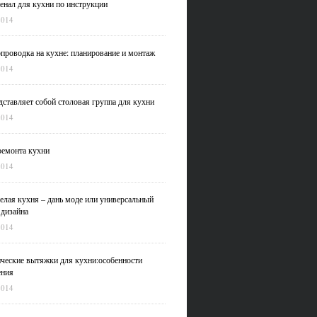
нал для кухни по инструкции
2014
проводка на кухне: планирование и монтаж
2014
дставляет собой столовая группа для кухни
2014
емонта кухни
2014
елая кухня – дань моде или универсальный
 дизайна
2014
ческие вытяжки для кухни:особенности
ения
2014