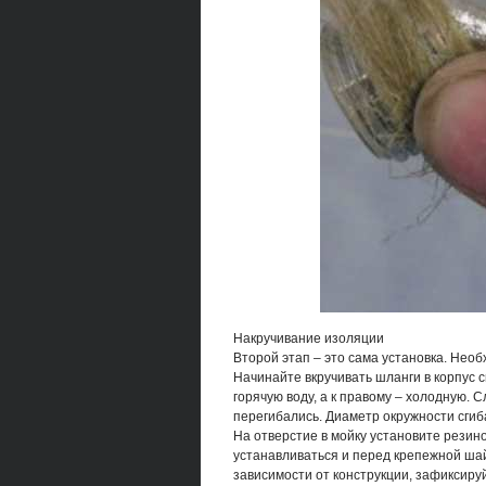
Накручивание изоляции
Второй этап – это сама установка. Нео
Начинайте вкручивать шланги в корпус 
горячую воду, а к правому – холодную. 
перегибались. Диаметр окружности сгиб
На отверстие в мойку установите резин
устанавливаться и перед крепежной шай
зависимости от конструкции, зафиксиру