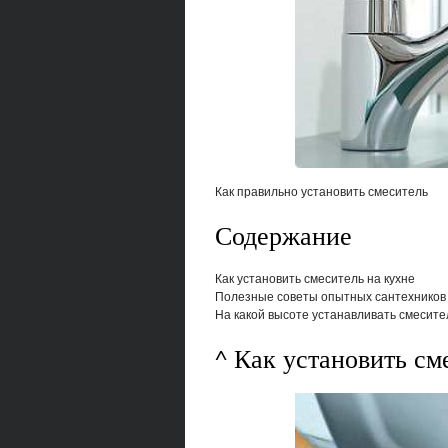
Как правильно установить смеситель
Содержание
Как установить смеситель на кухне
Полезные советы опытных сантехников
На какой высоте устанавливать смесите
^ Как установить см