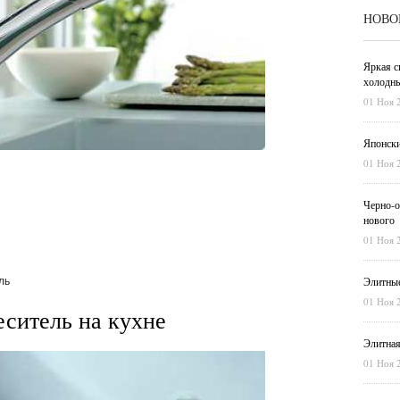
НОВО
Яркая с
холодны
01 Ноя 
Японски
01 Ноя 
Черно-о
нового
01 Ноя 
Элитные
ль
01 Ноя 
еситель на кухне
Элитная
01 Ноя 