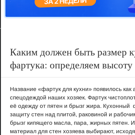
Цветовая га
варианта
Каким должен быть размер 
фартука: определяем высоту
Название «фартук для кухни» появилось как 
спецодеждой наших хозяек. Фартук чистопло
её одежду от пятен и брызг жира. Кухонный 
защиту стен над плитой, раковиной и рабочи
брызг кипящего масла, пара, жирных пятен. 
материал для стен хозяева выбирают, исходя