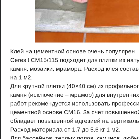
Клей на цементной основе очень популярен
Ceresit CM15/115 подходит для плитки из нат
камня, мозаики, мрамора. Расход клея составля
на 1 м2.
Для крупной плитки (40×40 см) из профильно
камня (исключение – мрамор) для внутренни
работ рекомендуется использовать професс
цементной основе CM16. За счет повышенной
обладает повышенной адгезией на вертикаль
Расход материала от 1.7 до 5.6 кг 1 м2.
Для бассейнов, теплых полов, каминов, лю