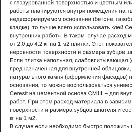
с глазурованной поверхностью и цветным ил
работы планируются внутри помещения на т
недеформируемом основании (бетоне, газобе
кладке), то лучше всего использовать клей Ce
внутренних работ». В таком случае расход 
от 2.0 до 4.2 кг на 1 м2 плитки. Этот показате
неровности поверхности и размера зубцов ш
Если плитка напольная, слабовпитывающая (о
предназначенная для внутренней облицовки,
натурального камня (оформления фасадов)
основания, то можно воспользоваться униве
Сeresit на цементной основа CM11 – для вну
работ. При этом расход материала в зависим
поверхности и размера зубцов шпателя и сост
кг на 1 м2.
В случае если необходимо быстро положить 