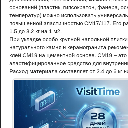
оснований (пластик, гипсократон, фанера, о
температур) можно использовать универсал
повышенной эластичностью СМ17/117. Его ра
1.5 до 3.2 кг на 1 м2.
При укладке особо крупной напольной плитки 
натурального камня и керамогранита рекоме
клей СМ19 на цементной основе. СМ19 – это
эластифицированное средство для внутренни
Расход материала составляет от 2.4 до 6 кг н