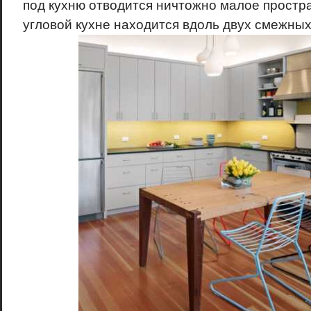
под кухню отводится ничтожно малое простр
угловой кухне находится вдоль двух смежных