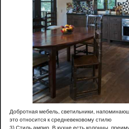
Добротная мебель, светильники, напоминаю
это относится к средневековому стилю
3) Стиль ампир. В кухне есть колонны, преи