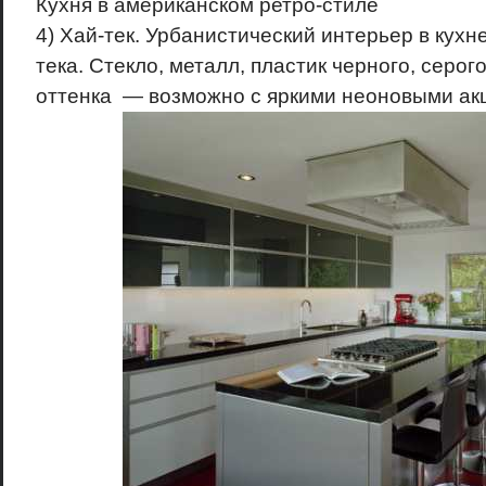
Кухня в американском ретро-стиле
4) Хай-тек. Урбанистический интерьер в кухн
тека. Стекло, металл, пластик черного, серог
оттенка — возможно с яркими неоновыми ак