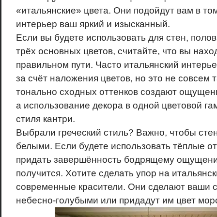
«итальянские» цвета. Они подойдут вам в том
интерьер ваш яркий и изысканный.
Если вы будете использовать для стен, полов
трёх основных цветов, считайте, что вы нахо
правильном пути. Часто итальянский интерь
за счёт наложения цветов, но это не совсем 
тонально сходных оттенков создают ощущени
а использование декора в одной цветовой г
стиля кантри.
Выбрали греческий стиль? Важно, чтобы сте
белыми. Если будете использовать тёплые отт
придать завершённость бодрящему ощущени
получится. Хотите сделать упор на итальянс
современные красители. Они сделают ваши 
небесно-голубыми или придадут им цвет мор