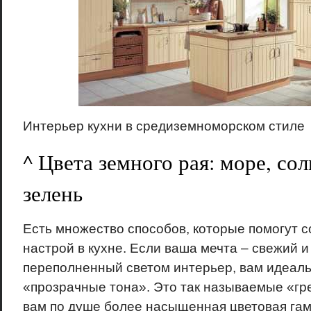
Интерьер кухни в средиземноморском стиле
^ Цвета земного рая: море, сол
зелень
Есть множество способов, которые помогут 
настрой в кухне. Если ваша мечта – свежий 
переполненный светом интерьер, вам идеал
«прозрачные тона». Это так называемые «гре
вам по душе более насыщенная цветовая га