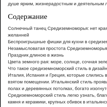
душе ярким, жизнерадостным и деятельным 
Содержание
Солнечный танец Средиземноморья: нет кра
желанней
Беспроигрышные фишки для кухни в средизе
Незамысловатая простота Средиземноморья
Праздник длиною в жизнь
Цвета земного рая: море, солнце, сочная зел
Что такое средиземноморский стиль в дизай
Италия, Испания и Греция, которые слились 
взятом помещении. Итальянский стиль прояв
полах и деревянных потолках, богато изогнут
Средиземноморский стиль легко узнать, бла
камня и керамики, крупных обивок в итальян