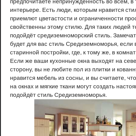
предпочитаете непринуждённость во всём, в 
интерьере. Есть люди, которым нравится стил
приемлют цветастости и ограниченности про
свойственны этому стилю. Для таких людей 
подойдёт средиземноморский стиль. Замеч
будет для вас стиль Средиземноморья, если 
старинной постройки, где, к тому же, в комнат
Если же ваши кухонные окна выходят на сев
сторону, вы не любите пол из плитки и кован
нравится мебель из сосны, и вы считаете, чт
на окнах и мягкие ткани могут создать настоя
подойдёт стиль Средиземноморья.