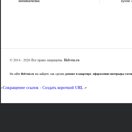
минимализма
кухни:
© 2014 - 2026 Все права защищены.
Helvrm.ru
На сайте
Helvrm.ru
вы найдете, как сделать
ремонт в квартире
,
оформление интерьера гост
Сокращение ссылок - Создать короткий URL
⚡
↗