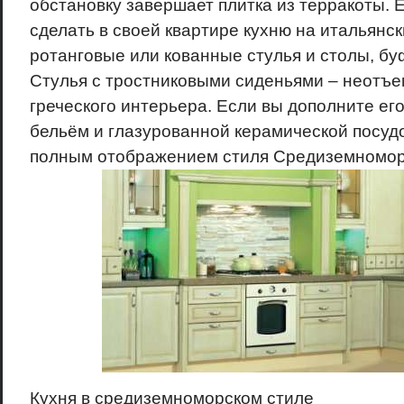
обстановку завершает плитка из терракоты. 
сделать в своей квартире кухню на итальянс
ротанговые или кованные стулья и столы, бу
Стулья с тростниковыми сиденьями – неотъ
греческого интерьера. Если вы дополните е
бельём и глазурованной керамической посудо
полным отображением стиля Средиземномор
Кухня в средиземноморском стиле