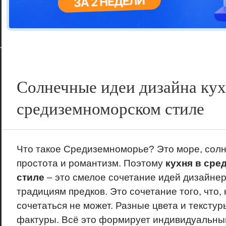
Цветовая га
варианта
Солнечные идеи дизайна кух
средиземноморском стиле
Что такое Средиземноморье? Это море, солн
простота и романтизм. Поэтому
кухня в ср
стиле
– это смелое сочетание идей дизайне
традициям предков. Это сочетание того, что, 
сочетаться не может. Разные цвета и текстур
фактуры. Всё это формирует индивидуальный