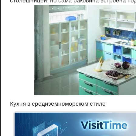
столешницей, но сама раковина встроена по
Кухня в средиземноморском стиле