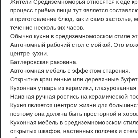
Жители Средиземноморья относятся к еде кр
процесс приёма пищи тут является составля
а приготовление блюд, как и само застолье, 
течение нескольких часов.
Обычно кухни в средиземноморском стиле эт
Автономный рабочий стол с мойкой. Это може
центре кухни.
Батлеровская раковина.
Автономная мебель с эффектом старения.
Открытые крашенные или деревянные буфет
Кухонная утварь из керамики, глазурованная 
Наивная ручная роспись на керамической пос
Кухня является центром жизни для большинс
поэтому она должна быть просторной и хоро
Кухонная мебель в средиземноморском стиле
открытых шкафов, настенных полочек и стел