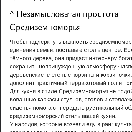
^ Незамысловатая простота
Средиземноморья
Чтобы подчеркнуть важность средиземноморс
единения семьи, поставьте стол в центре. Е
тёмного дерева, она придаст интерьеру бога
сохранить непринуждённую атмосферу? Исп
деревенские плетёные корзины и корзиночки.
дополнит практичный терракотовый пол и пр
Для кухни в стиле Средиземноморья не подо
Кованные каркасы стульев, столов и стелла
сиденья помогают передать рустикальный об
средиземноморский стиль вашей кухни.
У народов, которые возвели еду в ранг культа