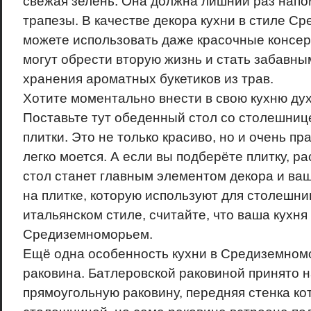
свежая зелень. Она должна лишний раз напо
трапезы. В качестве декора кухни в стиле С
можете использовать даже красочные консер
могут обрести вторую жизнь и стать забавны
хранения ароматных букетиков из трав.
Хотите моментально внести в свою кухню д
Поставьте тут обеденный стол со столешниц
плитки. Это не только красиво, но и очень пр
легко моется. А если вы подберёте плитку, р
стол станет главным элементом декора и ва
на плитке, которую используют для столешни
итальянском стиле, считайте, что ваша кухня
Средиземноморьем.
Ещё одна особенность кухни в Средиземномо
раковина. Батлеровской раковиной принято 
прямоугольную раковину, передняя стенка ко