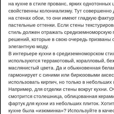
на кухне в стиле прованс, ярких однотонных 
свойственны колониализму. Тут совершенно 
на стенах обои, то они имеют гладкую факту
пастельные оттенки. Если стены текстуриро
стиль должен отражать средиземноморскую 
решений, которые в свою очередь призваны 
элегантную моду.
В интерьере кухни в средиземноморском сти
используются терракотовый, коралловый, бе
маслянистый цвета. Да и обыкновенная бела
гармонирует с синими или бирюзовыми аксе
использовать кирпич, но только в небольших 
Например, для отделки стены вокруг кухни. О
смотрится столешница, облицованная керами
фартук для кухни из небольших плиток. Хотит
кухне была «изюминка»? Используйте в каче