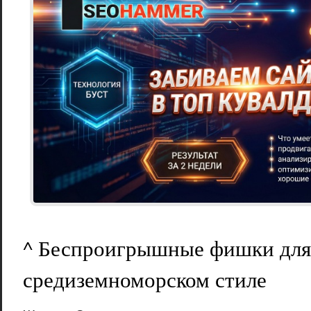
^ Беспроигрышные фишки для
средиземноморском стиле