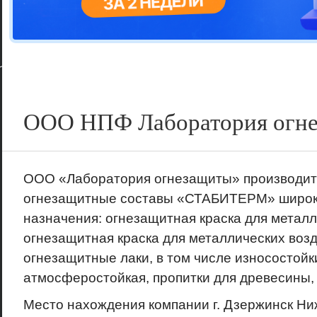
Цветовая га
варианта
ООО НПФ Лаборатория огн
ООО «Лаборатория огнезащиты» производит 
огнезащитные составы «СТАБИТЕРМ» широко
назначения: огнезащитная краска для металл
огнезащитная краска для металлических воз
огнезащитные лаки, в том числе износостойк
атмосферостойкая, пропитки для древесины, 
Место нахождения компании г. Дзержинск Ни