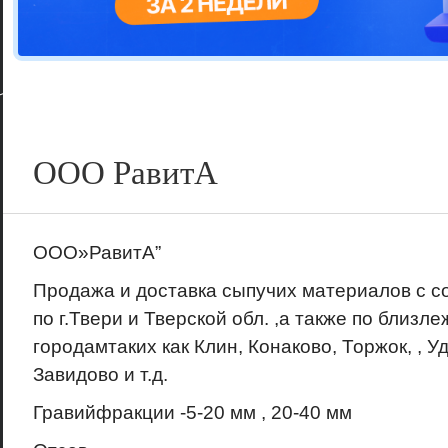
Цветовая га
варианта
ООО РавитА
ООО»РавитА”
Продажа и доставка сыпучих материалов с с
по г.Твери и Тверской обл. ,а также по близ
городамтаких как Клин, Конаково, Торжок, , У
Завидово и т.д.
Гравийфракции -5-20 мм , 20-40 мм