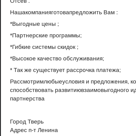
Отсев .
Нашакомпанияготовапредложить Вам :
*Выгодные цены ;
*Партнерские программы;
*Гибкие системы скидок ;
*Высокое качество обслуживания;
* Так же существует рассрочка платежа;
Рассмотримлюбыеусловия и предложения, ко
способствовать развитиювзаимовыгодного и
партнерства
Город
Тверь
Адрес
п-т Ленина