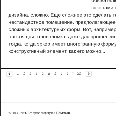
обывателю
законами 
дизайна, сложно. Еще сложнее это сделать т
нестандартное помещение, предполагающее
сложных архитектурных форм. Вот, например,
настоящая головоломка, даже для професси
тогда, когда эркер имеет многогранную форму
конструктивный элемент, как его можно...
...
1
2
3
4
5
6
7
8
9
547
© 2014 - 2026 Все права защищены.
Helvrm.ru