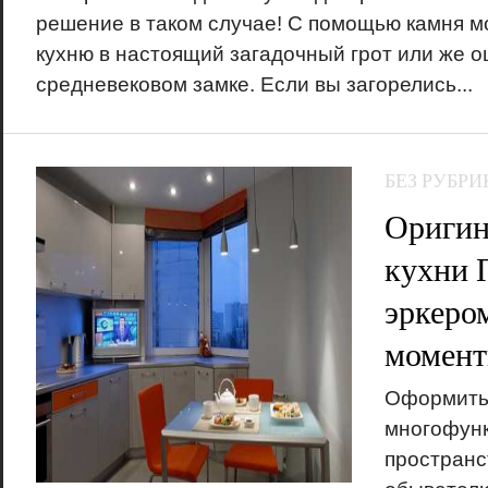
решение в таком случае! С помощью камня м
кухню в настоящий загадочный грот или же о
средневековом замке. Если вы загорелись...
БЕЗ РУБРИ
Оригин
кухни 
эркеро
момент
Оформить 
многофунк
пространс