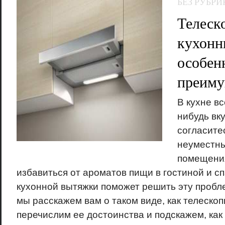
БЕЗ РУБРИ
Телеск
кухонн
особен
преиму
В кухне вс
нибудь вку
согласитес
неуместны
помещения
избавиться от ароматов пищи в гостиной и с
кухонной вытяжки поможет решить эту пробле
мы расскажем вам о таком виде, как телескоп
перечислим ее достоинства и подскажем, как