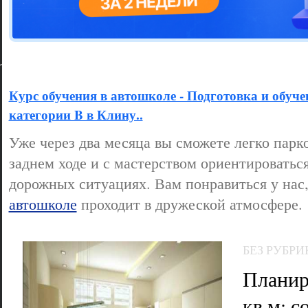
Цветовая га
варианта
Курс обучения в автошколе - Подготовка и обуче
категории B в Клину..
Уже через два месяца вы сможете легко парко
заднем ходе и с мастерством ориентироватьс
дорожных ситуациях. Вам понравиться у нас,
автошколе
проходит в дружеской атмосфере.
БЕЗ РУБРИ
Планир
кв м: с