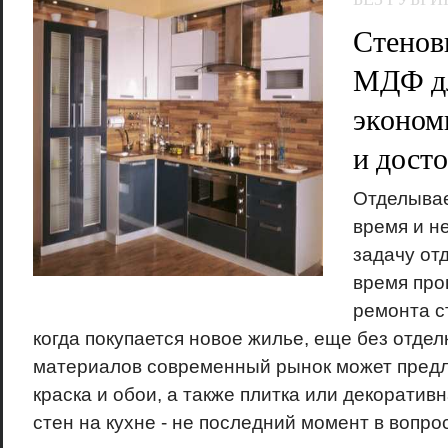
Стенов
МДФ дл
эконом
и дост
Отделывае
время и н
задачу отд
время про
ремонта с
когда покупается новое жилье, еще без отде
материалов современный рынок может предло
краска и обои, а также плитка или декоратив
стен на кухне - не последний момент в вопрос