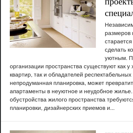
проект
специа
Независим
размеров 
старается
сделать к
уютным. П
организации пространства существуют как у 
квартир, так и обладателей респектабельных
непродуманная планировка, может преврати
апартаменты в неуютное и неудобное жилье.
обустройства жилого пространства требуютс
планировки, дизайнерских приемов и...