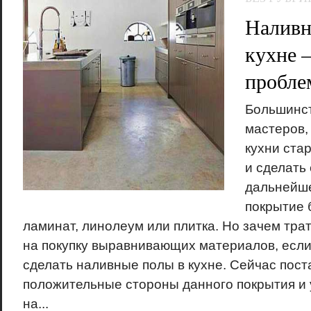
Наливн
кухне –
пробле
Большинс
мастеров,
кухни ста
и сделать 
дальнейше
покрытие 
ламинат, линолеум или плитка. Но зачем тра
на покупку выравнивающих материалов, если
сделать наливные полы в кухне. Сейчас пост
положительные стороны данного покрытия и у
на...