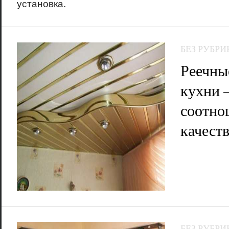
установка.
БЕЗ РУБРИ
Реечны
кухни 
соотно
качест
БЕЗ РУБРИ