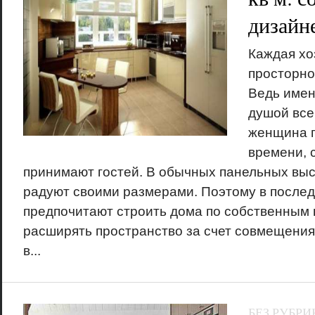
дизайн
Каждая хо
просторно
Ведь имен
душой все
женщина п
времени, 
принимают гостей. В обычных панельных выс
радуют своими размерами. Поэтому в после
предпочитают строить дома по собственным 
расширять пространство за счет совмещения
в...
БЕЗ РУБРИ