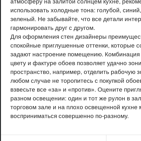
атмосферу на залитой солнцем кухне, реком
использовать холодные тона: голубой, синий
зеленый. Не забывайте, что все детали инт
гармонировать друг с другом.
Для оформления стен дизайнеры преимущес
спокойные приглушенные оттенки, которые 
задают настроение помещению. Комбинация
цвету и фактуре обоев позволяет удачно зон
пространство, например, отделить рабочую з
любом случае не торопитесь с покупкой обое
взвесьте все «за» и «против». Оцените приг
разном освещении: один и тот же рулон в за
торговом зале и на плохо освещенной кухне
восприниматься совершенно по-разному.