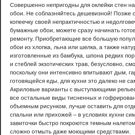
Совершенно непригодны для оклейки стен н
обои. Не соблазняйтесь дешевизной! Позже о
копеечку своей непрактичностью и недолгов
бумажные обои, можете сразу начинать готов
ремонту. Приобретающие все большую попул
обои из хлопка, льна или шелка, а также нат
изготовленные из бамбука, шпона редких пор
и стеблей экзотических трав, безусловно, см
поскольку они интенсивно впитывают дым, га
готовящейся еды, для кухни это далеко не с
Акриловые варианты с выступающими рельеф
все остальные виды тисненных и гофрирова
объемным рисунком, лучше оставить для отде
спальни или прихожей – в условиях кухни си
завиточки быстро покроются темным налетом
сложно отмыть даже моющими средствами.