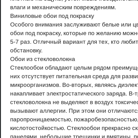
влаги и механическим повреждениям.
Виниловые обои под покраску
Особого внимания заслуживают белые или ц
обои под покраску, которые по желанию мож
5-7 раз. Отличный вариант для тех, кто люби
обстановку.
Обои из стекловолокна
Стеклообои обладают целым рядом преимуще
них отсутствует питательная среда для разв
микроорганизмов. Во-вторых, являясь диэлек
накапливает электростатического заряда. В-т
стекловолокна не выделяют в воздух токсиче
вызывают аллергии. При этом они отличаютс
паропроницаемостью, пожаробезопасностью,
кислотостойкостью. Стеклообои прекрасно 
панелями, небольшие трещинки и вмятины, п