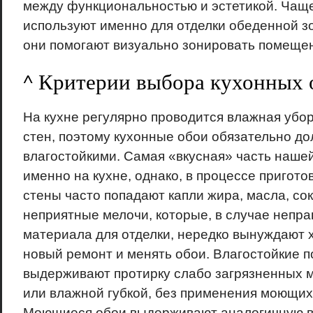
между функциональностью и эстетикой. Чаще
используют именно для отделки обеденной з
они помогают визуально зонировать помеще
^ Критерии выбора кухонных 
На кухне регулярно проводится влажная уборк
стен, поэтому кухонные обои обязательно д
влагостойкими. Самая «вкусная» часть наше
именно на кухне, однако, в процессе пригот
стены часто попадают капли жира, масла, сок
неприятные мелочи, которые, в случае непр
материала для отделки, нередко вынуждают х
новый ремонт и менять обои. Влагостойкие 
выдерживают протирку слабо загрязненных м
или влажной губкой, без применения моющих
Моющиеся обои выдерживают аналогичную в