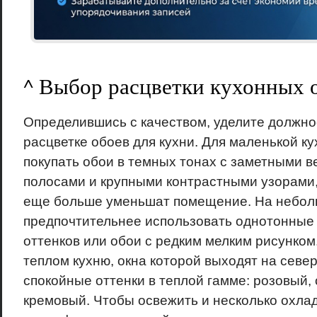
^ Выбор расцветки кухонных 
Определившись с качеством, уделите должн
расцветке обоев для кухни. Для маленькой к
покупать обои в темных тонах с заметными 
полосами и крупными контрастными узорами,
еще больше уменьшат помещение. На небол
предпочтительнее использовать однотонные
оттенков или обои с редким мелким рисунком
теплом кухню, окна которой выходят на севе
спокойные оттенки в теплой гамме: розовый,
кремовый. Чтобы освежить и несколько охла