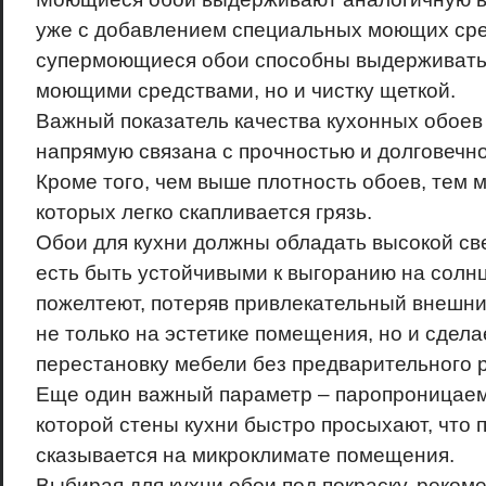
уже с добавлением специальных моющих сред
супермоющиеся обои способны выдерживать 
моющими средствами, но и чистку щеткой.
Важный показатель качества кухонных обоев 
напрямую связана с прочностью и долговечно
Кроме того, чем выше плотность обоев, тем м
которых легко скапливается грязь.
Обои для кухни должны обладать высокой све
есть быть устойчивыми к выгоранию на солнц
пожелтеют, потеряв привлекательный внешни
не только на эстетике помещения, но и сдел
перестановку мебели без предварительного 
Еще один важный параметр – паропроницаем
которой стены кухни быстро просыхают, что
сказывается на микроклимате помещения.
Выбирая для кухни обои под покраску, реком