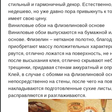
стильный и гармоничный декор. Естественно,
недешево, но уже давно пора привыкнуть к то
имеет свою цену.
Виниловые обои на флизелиновой основе
Виниловые обои выпускаются на бумажной 
основе. Флизелин – нетканое полотно, благо
приобретают массу положительных характерис
рвутся, отлично ложатся на поверхность, не 
после высыхания клея, отлично скрывают не
трещинки, придавая стенам аккуратный и оп
Клей, в случае с обоями на флизелиновой ос
непосредственно на стены, после чего на по
накладываются подготовленные сухие листы,
расправляются и разглаживаются.