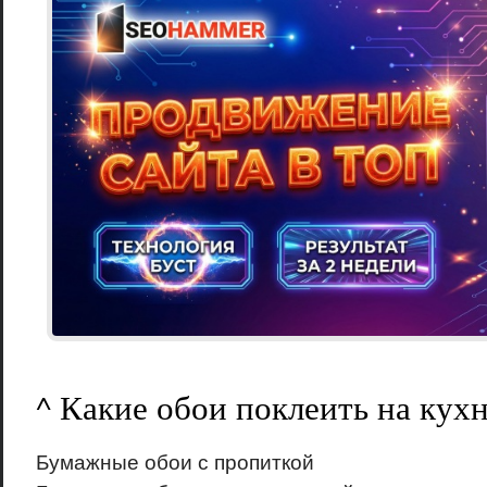
^ Какие обои поклеить на кух
Бумажные обои с пропиткой