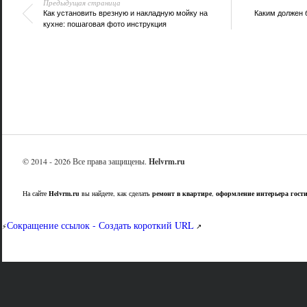
Предыдущая страница
Как установить врезную и накладную мойку на
Каким должен 
кухне: пошаговая фото инструкция
© 2014 - 2026 Все права защищены.
Helvrm.ru
На сайте
Helvrm.ru
вы найдете, как сделать
ремонт в квартире
,
оформление интерьера гост
Сокращение ссылок - Создать короткий URL
⚡
↗