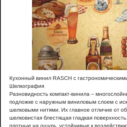
Кухонный винил RASCH с гастрономическим
Шелкография
Разновидность компакт-винила – многослойн
подложке с наружным виниловым слоем с ис
шелковыми нитями. Их главное отличие от о
шелковистая блестящая гладкая поверхность
плотные на ощупь, устойчивые к воздействию