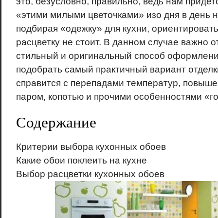
это, безусловно, правильно, ведь нам приде
«этими милыми цветочками» изо дня в день н
подбирая «одежку» для кухни, ориентироват
расцветку не стоит. В данном случае важно о
стильный и оригинальный способ оформления
подобрать самый практичный вариант отделк
справится с перепадами температур, повыш
паром, копотью и прочими особенностями «го
Содержание
Критерии выбора кухонных обоев
Какие обои поклеить на кухне
Выбор расцветки кухонных обоев