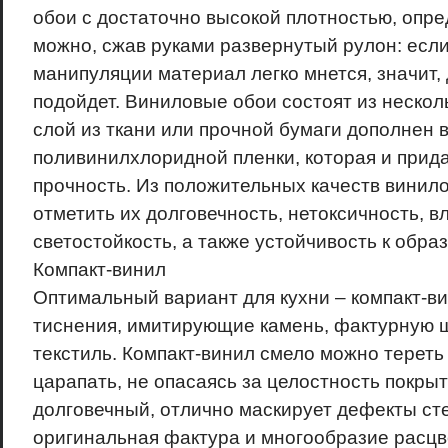
обои с достаточно высокой плотностью, опре
можно, сжав руками развернутый рулон: есл
манипуляции материал легко мнется, значит, 
подойдет. Виниловые обои состоят из нескол
слой из ткани или прочной бумаги дополнен 
поливинилхлоридной пленки, которая и при
прочность. Из положительных качеств винил
отметить их долговечность, нетоксичность, вл
светостойкость, а также устойчивость к обра
Компакт-винил
Оптимальный вариант для кухни – компакт-ви
тиснения, имитирующие камень, фактурную шт
текстиль. Компакт-винил смело можно тереть
царапать, не опасаясь за целостность покры
долговечный, отлично маскирует дефекты сте
оригинальная фактура и многообразие расцв